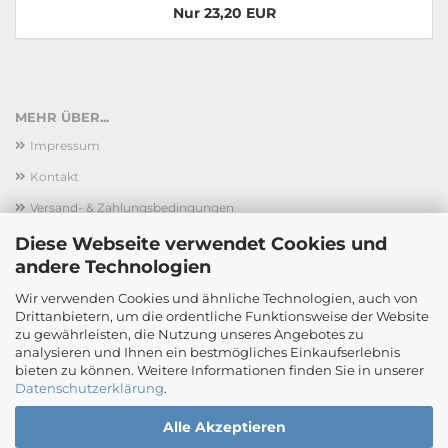
Nur 23,20 EUR
MEHR ÜBER...
Impressum
Kontakt
Versand- & Zahlungsbedingungen
Widerrufsrecht & Muster-Widerrufsformular
Diese Webseite verwendet Cookies und
andere Technologien
AGB
Wir verwenden Cookies und ähnliche Technologien, auch von
Privatsphäre und Datenschutz
Drittanbietern, um die ordentliche Funktionsweise der Website
Cookie Einstellungen
zu gewährleisten, die Nutzung unseres Angebotes zu
analysieren und Ihnen ein bestmögliches Einkaufserlebnis
bieten zu können. Weitere Informationen finden Sie in unserer
Datenschutzerklärung
.
Alle Akzeptieren