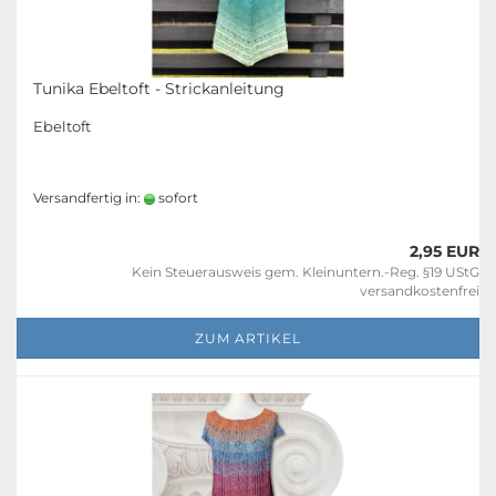
Tunika Ebeltoft - Strickanleitung
Ebeltoft
Versandfertig in:
sofort
2,95 EUR
Kein Steuerausweis gem. Kleinuntern.-Reg. §19 UStG
versandkostenfrei
ZUM ARTIKEL