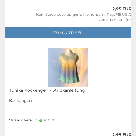
2,95 EUR
Kein Steuerausweis gem. Kleinuntern.-Reg. §19 UStG
versandkostenfrei
ZUM ARTIKEL
Tunika Kockengen - Strickanleitung
Kockengen
Versandfertig in:
sofort
2,95 EUR