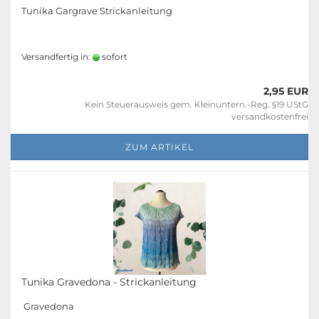
Tunika Gargrave Strickanleitung
Versandfertig in:
sofort
2,95 EUR
Kein Steuerausweis gem. Kleinuntern.-Reg. §19 UStG
versandkostenfrei
ZUM ARTIKEL
Tunika Gravedona - Strickanleitung
Gravedona