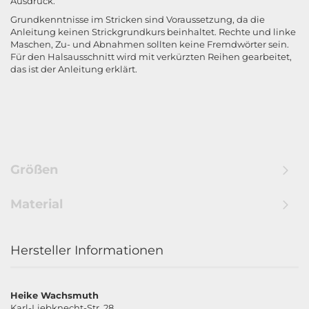
Ausdruck.
Grundkenntnisse im Stricken sind Voraussetzung, da die
Anleitung keinen Strickgrundkurs beinhaltet. Rechte und linke
Maschen, Zu- und Abnahmen sollten keine Fremdwörter sein.
Für den Halsausschnitt wird mit verkürzten Reihen gearbeitet,
das ist der Anleitung erklärt.
Größen
Material
Hersteller Informationen
Heike Wachsmuth
Karl-Liebknecht-Str. 28