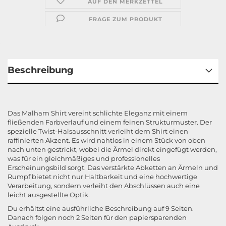
AUF DEN MERKZETTEL
FRAGE ZUM PRODUKT
Beschreibung
Das Malham Shirt vereint schlichte Eleganz mit einem
fließenden Farbverlauf und einem feinen Strukturmuster. Der
spezielle Twist-Halsausschnitt verleiht dem Shirt einen
raffinierten Akzent. Es wird nahtlos in einem Stück von oben
nach unten gestrickt, wobei die Ärmel direkt eingefügt werden,
was für ein gleichmäßiges und professionelles
Erscheinungsbild sorgt. Das verstärkte Abketten an Ärmeln und
Rumpf bietet nicht nur Haltbarkeit und eine hochwertige
Verarbeitung, sondern verleiht den Abschlüssen auch eine
leicht ausgestellte Optik.
Du erhältst eine ausführliche Beschreibung auf 9 Seiten.
Danach folgen noch 2 Seiten für den papiersparenden