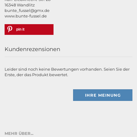
16348 Wandlitz
bunte_fussel@gmx.de
www.bunte-fussel.de
pin it
Kundenrezensionen
Leider sind noch keine Bewertungen vorhanden. Seien Sie der
Erste, der das Produkt bewertet.
IHRE MEINUNG
MEHR ÜBER...